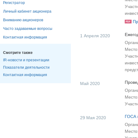
Регистратор
Участ
Личный кабинет акционера
инвес
Вниманию акционеров
Пр
PDF
Часто задаваемые вопросы
Ежего
1 Апреля 2020
Контактная информация
Орган
Место
Смотрите также
Участ
IR-новости и презентации
инвес
Показатели деятельности
предс
Контактная информация
Прове
Май 2020
Орган
Место
Участ
ГОСА 
29 Мая 2020
Орган
Место: