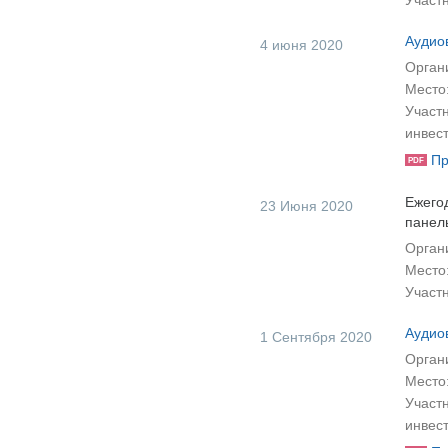
Участ
Аудио
4 июня 2020
Органи
Место
Участ
инвес
Пр
PDF
Ежего
23 Июня 2020
панел
Орган
Место
Участ
Аудио
1 Сентября 2020
Орган
Место
Участ
инвес