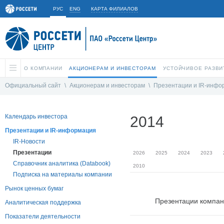
РУС
ENG
КАРТА ФИЛИАЛОВ
О КОМПАНИИ
АКЦИОНЕРАМ И ИНВЕСТОРАМ
УСТОЙЧИВОЕ РАЗВИ
Официальный сайт
\
Акционерам и инвесторам
\
Презентации и IR-инфо
Календарь инвестора
2014
Презентации и IR-информация
IR-Новости
Презентации
2026
2025
2024
2023
Справочник аналитика (Databook)
2010
Подписка на материалы компании
Рынок ценных бумаг
Презентации компа
Аналитическая поддержка
Показатели деятельности