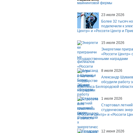
майнинговой фермы
23 июля 2026
Более 32 тысяч н
подключили к эле
Центр» и «Россети Центр и При
15 июля 2026
Энергетики пригр
«Россети Центр» 
государственными наградами
8 июля 2026
Александр Шуваев
обсудили работу э
комплекса Белгородской област
1 июля 2026
Стартовал летний
студенческих энер
«Россети Центр» и «Россети Це
12 июня 2026