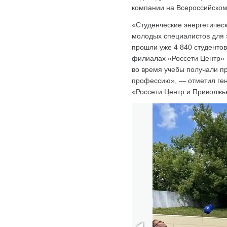
компании на Всероссийском 
«Студенческие энергетичес
молодых специалистов для э
прошли уже 4 840 студентов
филиалах «Россети Центр» 
во время учебы получали п
профессию», — отметил ге
«Россети Центр и Приволжь