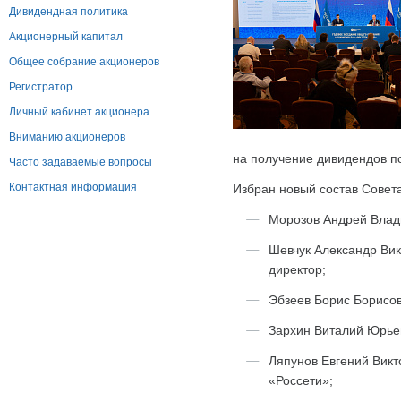
Дивидендная политика
Акционерный капитал
Общее собрание акционеров
Регистратор
Личный кабинет акционера
Вниманию акционеров
на получение дивидендов п
Часто задаваемые вопросы
Контактная информация
Избран новый состав Совет
Морозов Андрей Влад
Шевчук Александр Ви
директор;
Эбзеев Борис Борисов
Зархин Виталий Юрье
Ляпунов Евгений Викт
«Россети»;