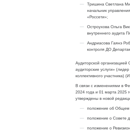
Тришина Светлана Ми
начальник управления
«Россети»;
Остроухова Ольга Вик
внутреннего аудита П
Андриасова Гаянэ Роб
контроля ДО Департам
Аудиторской организацией 
аудиторские услуги» (лидер
коллективного участника) (
В связи с изменениями в Ф
2024 года и 01 марта 2025
утверждены в новой редакц
положение об Общем 
положение о Совете д
положение о Ревизио