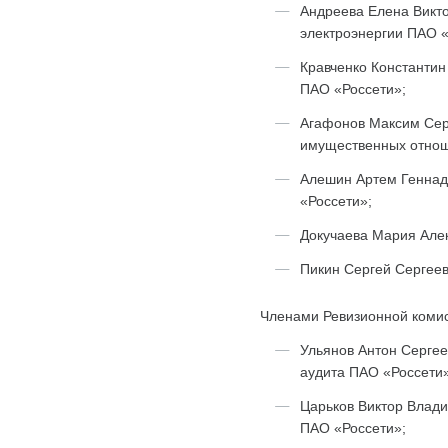
Андреева Елена Викто
электроэнергии ПАО «
Кравченко Константи
ПАО «Россети»;
Агафонов Максим Сер
имущественных отнош
Алешин Артем Геннад
«Россети»;
Докучаева Мария Але
Пикин Сергей Сергеев
Членами Ревизионной комис
Ульянов Антон Сергее
аудита ПАО «Россети»
Царьков Виктор Влади
ПАО «Россети»;