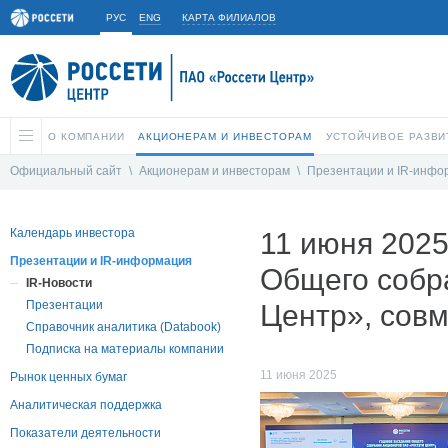
РУС
ENG
КАРТА ФИЛИАЛОВ
О КОМПАНИИ
АКЦИОНЕРАМ И ИНВЕСТОРАМ
УСТОЙЧИВОЕ РАЗВИ
Официальный сайт
\
Акционерам и инвесторам
\
Презентации и IR-инфо
Календарь инвестора
11 июня 2025
Презентации и IR-информация
Общего собр
IR-Новости
Презентации
Центр», сов
Справочник аналитика (Databook)
Подписка на материалы компании
11 июня 2025
Рынок ценных бумаг
Аналитическая поддержка
Показатели деятельности