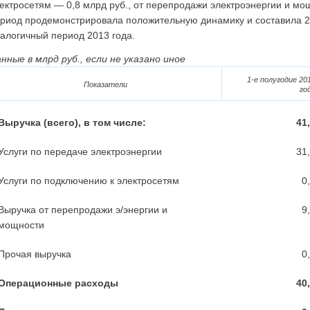
ектросетям — 0,8 млрд руб., от перепродажи электроэнергии и мо
риод продемонстрировала положительную динамику и составила 2,6
алогичный период 2013 года.
нные в млрд руб., если не указано иное
1-е полугодие 20
Показатели
го
Выручка (всего), в том числе:
41
Услуги по передаче электроэнергии
31
Услуги по подключению к электросетям
0
Выручка от перепродажи э/энергии и
9
мощности
Прочая выручка
0
Операционные расходы
40