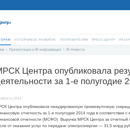
ТОРАМ
УСТОЙЧИВОЕ РАЗВИТИЕ
ПОТРЕБИТЕЛЯМ
ПРЕСС-ЦЕНТР
РАСК
рам
\
Презентации и IR-информация
\
IR-Новости
МРСК Центра опубликовала рез
еятельности за 1-е полугодие
 августа 2014
СК Центра опубликовала неаудированную промежуточную сокра
нансовую отчетность за 1-е полугодие 2014 года в соответствии 
нансовой отчетности (МСФО). Выручка МРСК Центра за отчетный пе
сле от оказания услуг по передаче электроэнергии — 31,5 млрд руб