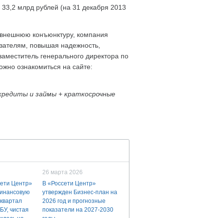
 33,2 млрд рублей (на 31 декабря 2013
 внешнюю конъюнктуру, компания
зателям, повышая надежность,
заместитель генерального директора по
жно ознакомиться на сайте:
кредиты и займы + краткосрочные
26 марта 2026
ети Центр»
В «Россети Центр»
финансовую
утвержден Бизнес-план на
 квартал
2026 год и прогнозные
БУ, чистая
показатели на 2027-2030