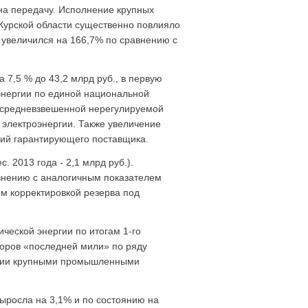
 на передачу. Исполнение крупных
 Курской области существенно повлияло
ь увеличился на 166,7% по сравнению с
7,5 % до 43,2 млрд руб., в первую
оэнергии по единой национальной
м средневзвешенной нерегулируемой
 электроэнергии. Также увеличение
ий гарантирующего поставщика.
 2013 года - 2,1 млрд руб.).
авнению с аналогичным показателем
ом корректировкой резерва под
ческой энергии по итогам 1-го
воров «последней мили» по ряду
ергии крупными промышленными
ыросла на 3,1% и по состоянию на