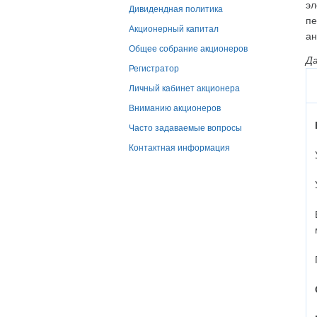
эл
Дивидендная политика
пе
Акционерный капитал
ан
Общее собрание акционеров
Да
Регистратор
Личный кабинет акционера
Вниманию акционеров
Часто задаваемые вопросы
Контактная информация