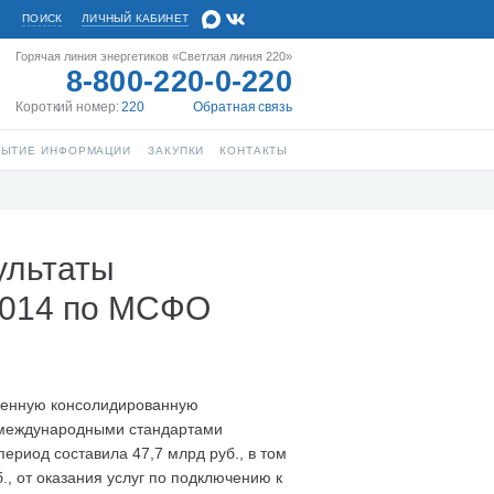
ПОИСК
ЛИЧНЫЙ КАБИНЕТ
Горячая линия энергетиков «Светлая линия 220»
8-800-220-0-220
Короткий номер:
220
Обратная связь
РЫТИЕ ИНФОРМАЦИИ
ЗАКУПКИ
КОНТАКТЫ
ультаты
 2014 по МСФО
щенную консолидированную
с международными стандартами
риод составила 47,7 млрд руб., в том
., от оказания услуг по подключению к