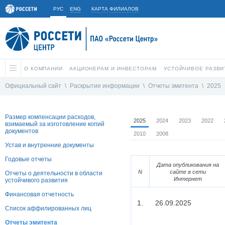
РУС
ENG
КАРТА ФИЛИАЛОВ
О КОМПАНИИ
АКЦИОНЕРАМ И ИНВЕСТОРАМ
УСТОЙЧИВОЕ РАЗВИ
Официальный сайт
\
Раскрытие информации
\
Отчеты эмитента
\
2025
Размер компенсации расходов,
2025
2024
2023
2022
взимаемый за изготовление копий
документов
2010
2008
Устав и внутренние документы
Годовые отчеты
Дата опубликования на
N
сайте в сети
Отчеты о деятельности в области
Интернет
устойчивого развития
Финансовая отчетность
1.
26.09.2025
Список аффилированных лиц
Отчеты эмитента