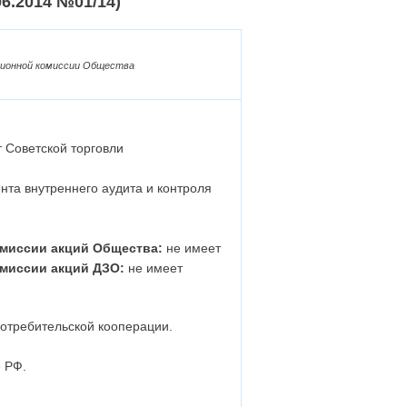
06.2014 №01/14)
зионной комиссии Общества
 Советской торговли
та внутреннего аудита и контроля
миссии акций Общества:
не имеет
миссии акций ДЗО:
не имеет
потребительской кооперации.
 РФ.