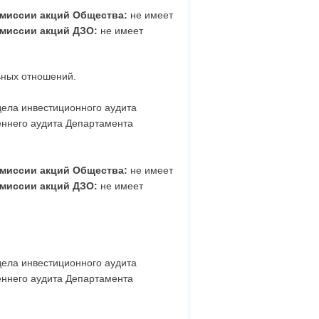
миссии акций Общества:
не имеет
миссии акций ДЗО:
не имеет
ьных отношений.
дела инвестиционного аудита
еннего аудита Департамента
миссии акций Общества:
не имеет
миссии акций ДЗО:
не имеет
дела инвестиционного аудита
еннего аудита Департамента