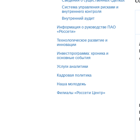
с
Сведения о существенных сделках
Система управления рисками и
внутреннего контроля
Внутренний аудит
Информация о руководстве ПАО
«Россети»
Технологическое развитие и
инновации
Инвестпрограмма: хроника и
основные события
Услуги аналитики
Кадровая политика
Наша молодежь
Филиалы «Россети Центр»