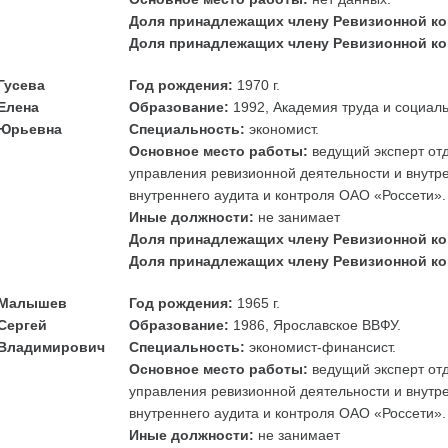
Доля принадлежащих члену Ревизионной ко
Доля принадлежащих члену Ревизионной ко
Гусева
Год рождения:
1970 г.
Елена
Образование:
1992, Академия труда и социал
Юрьевна
Специальность:
экономист.
Основное место работы:
ведущий эксперт от
управления ревизионной деятельности и внутр
внутреннего аудита и контроля ОАО «Россети».
Иные должности:
не занимает
Доля принадлежащих члену Ревизионной ко
Доля принадлежащих члену Ревизионной ко
Малышев
Год рождения:
1965 г.
Сергей
Образование:
1986, Ярославское ВВФУ.
Владимирович
Специальность:
экономист-финансист.
Основное место работы:
ведущий эксперт от
управления ревизионной деятельности и внутр
внутреннего аудита и контроля ОАО «Россети».
Иные должности:
не занимает