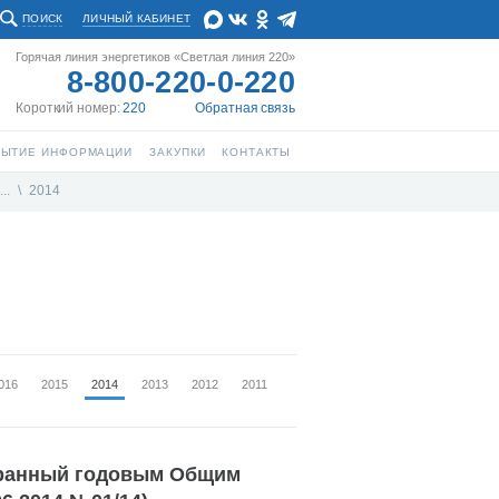
ПОИСК
ЛИЧНЫЙ КАБИНЕТ
Горячая линия энергетиков «Светлая линия 220»
8-800-220-0-220
Короткий номер:
220
Обратная связь
РЫТИЕ ИНФОРМАЦИИ
ЗАКУПКИ
КОНТАКТЫ
..
\
2014
016
2015
2014
2013
2012
2011
бранный годовым Общим