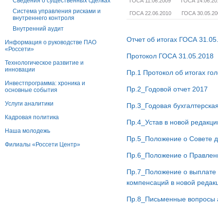
Сведения о существенных сделках
ГОСА 11.06.2009
ГОСА 14.06.20
Система управления рисками и
ГОСА 22.06.2010
ГОСА 30.05.20
внутреннего контроля
Внутренний аудит
Отчет об итогах ГОСА 31.05
Информация о руководстве ПАО
«Россети»
Протокол ГОСА 31.05.2018
Технологическое развитие и
инновации
Пр.1 Протокол об итогах го
Инвестпрограмма: хроника и
Пр.2_Годовой отчет 2017
основные события
Услуги аналитики
Пр.3_Годовая бухгалтерская
Кадровая политика
Пр.4_Устав в новой редакци
Наша молодежь
Пр.5_Положение о Совете д
Филиалы «Россети Центр»
Пр.6_Положение о Правлени
Пр.7_Положение о выплате 
компенсаций в новой редак
Пр.8_Письменные вопросы 