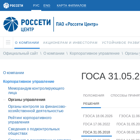
РУС
ENG
КАРТА ФИЛИАЛОВ
О КОМПАНИИ
АКЦИОНЕРАМ И ИНВЕСТОРАМ
УСТОЙЧИВОЕ РАЗВИ
Официальный сайт
\
О компании
\
Корпоративное управление
\
Органы 
О компании
ГОСА 31.05.
Корпоративное управление
Меморандум контролирующего
лица
ПОЛОЖЕНИЯ
СПОСОБЫ ПРИНЯТ
Органы управления
РЕШЕНИЯ
Органы контроля за финансово-
хозяйственной деятельностью
ГЗОСА 18.06.2026
ГЗОСА 11.06
Рейтинг корпоративного
управления
ГОСА 17.06.2022
ГОСА 31.05.20
Сведения о подконтрольных
ГОСА 31.05.2018
ГОСА 08.06.20
обществах