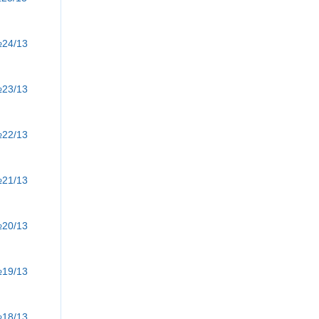
№24/13
№23/13
№22/13
№21/13
№20/13
№19/13
№18/13