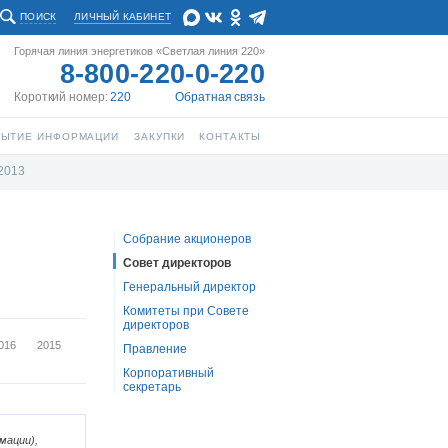
ПОИСК
ЛИЧНЫЙ КАБИНЕТ
Горячая линия энергетиков «Светлая линия 220»
8-800-220-0-220
Короткий номер:
220
Обратная связь
РЫТИЕ ИНФОРМАЦИИ
ЗАКУПКИ
КОНТАКТЫ
2013
Собрание акционеров
Совет директоров
Генеральный директор
Комитеты при Совете
директоров
016
2015
Правление
Корпоративный
секретарь
мации),