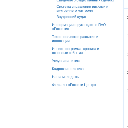
Сведения о существенных сделках
Система управления рисками и
внутреннего контроля
Внутренний аудит
Информация о руководстве ПАО
«Россети»
Технологическое развитие и
инновации
Инвестпрограмма: хроника и
основные события
Услуги аналитики
Кадровая политика
Наша молодежь
Филиалы «Россети Центр»