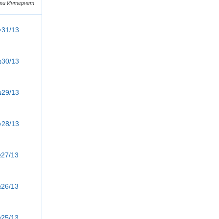
ети Интернет
№31/13
№30/13
№29/13
№28/13
№27/13
№26/13
№25/13