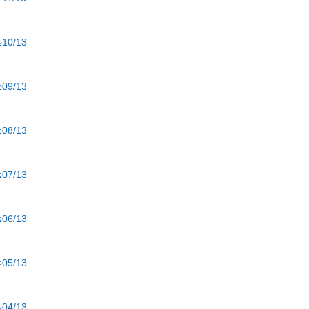
№10/13
№09/13
№08/13
№07/13
№06/13
№05/13
№04/13