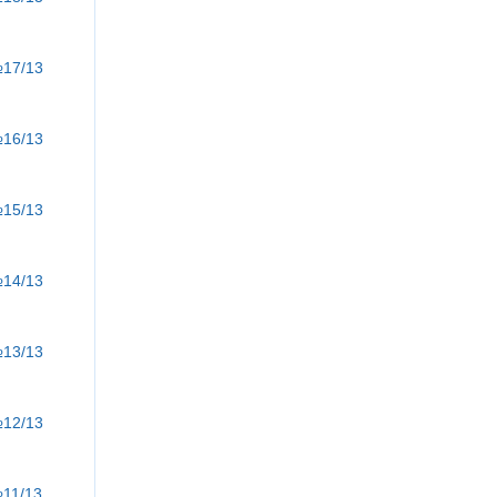
№17/13
№16/13
№15/13
№14/13
№13/13
№12/13
№11/13