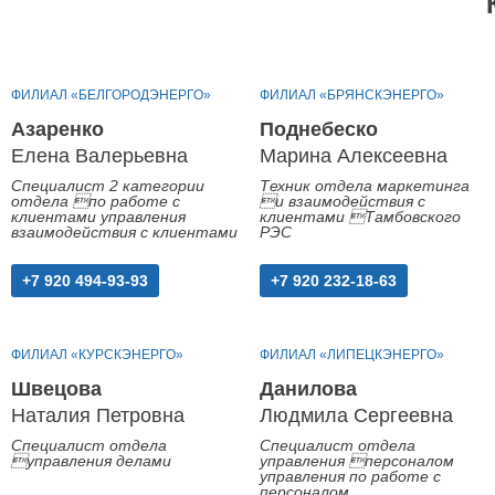
ФИЛИАЛ «БЕЛГОРОДЭНЕРГО»
ФИЛИАЛ «БРЯНСКЭНЕРГО»
Азаренко
Поднебеско
Елена Валерьевна
Марина Алексеевна
Специалист 2 категории
Техник отдела маркетинга
отдела по работе с
и взаимодействия с
клиентами управления
клиентами Тамбовского
взаимодействия с клиентами
РЭС
+7 920 494-93-93
+7 920 232-18-63
ФИЛИАЛ «КУРСКЭНЕРГО»
ФИЛИАЛ «ЛИПЕЦКЭНЕРГО»
Швецова
Данилова
Наталия Петровна
Людмила Сергеевна
Специалист отдела
Специалист отдела
управления делами
управления персоналом
управления по работе с
персоналом