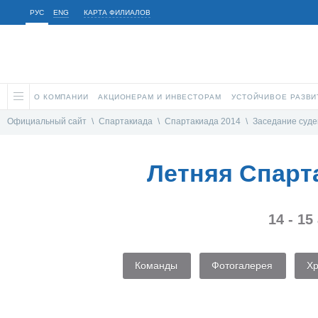
РУС
ENG
КАРТА ФИЛИАЛОВ
О КОМПАНИИ
АКЦИОНЕРАМ И ИНВЕСТОРАМ
УСТОЙЧИВОЕ РАЗВИ
Официальный сайт
\
Спартакиада
\
Спартакиада 2014
\
Заседание судей
Летняя Спарт
14 - 15
Команды
Фотогалерея
Х