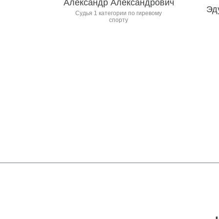
Александр Александрович
Эд
Судья 1 категории по гиревому
спорту