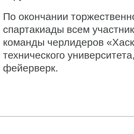
По окончании торжественн
спартакиады всем участни
команды черлидеров «Хаск
технического университета
фейерверк.