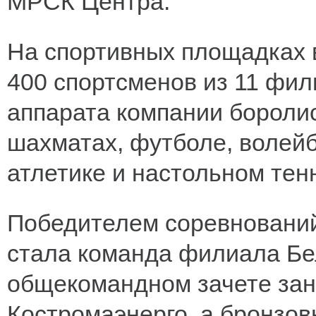
МРСК Центра.
На спортивных площадках в
400 спортсменов из 11 фил
аппарата компании боролис
шахматах, футболе, волейб
атлетике и настольном тен
Победителем соревнований
стала команда филиала Бел
общекомандном зачете зан
Костромаэнерго, а бронзо