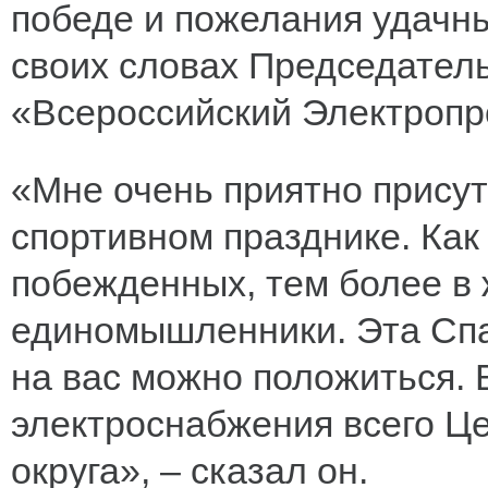
победе и пожелания удачны
своих словах Председател
«Всероссийский Электроп
«Мне очень приятно прису
спортивном празднике. Как 
побежденных, тем более в ж
единомышленники. Эта Спа
на вас можно положиться. 
электроснабжения всего Ц
округа», – сказал он.