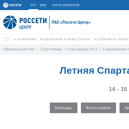
РУС
ENG
КАРТА ФИЛИАЛОВ
О КОМПАНИИ
АКЦИОНЕРАМ И ИНВЕСТОРАМ
УСТОЙЧИВОЕ РАЗВИ
Официальный сайт
\
Спартакиада
\
Спартакиада 2014
\
Соревнования 
Летняя Спарт
14 - 15
Команды
Фотогалерея
Х