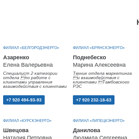
ФИЛИАЛ «БЕЛГОРОДЭНЕРГО»
ФИЛИАЛ «БРЯНСКЭНЕРГО»
Азаренко
Поднебеско
Елена Валерьевна
Марина Алексеевна
Специалист 2 категории
Техник отдела маркетинга
отдела по работе с
и взаимодействия с
клиентами управления
клиентами Тамбовского
взаимодействия с клиентами
РЭС
+7 920 494-93-93
+7 920 232-18-63
ФИЛИАЛ «КУРСКЭНЕРГО»
ФИЛИАЛ «ЛИПЕЦКЭНЕРГО»
Швецова
Данилова
Наталия Петровна
Людмила Сергеевна