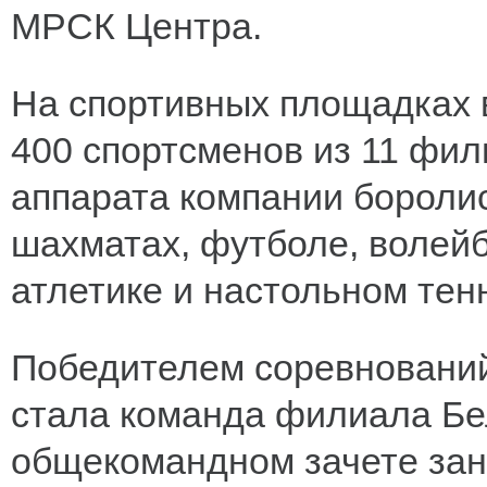
МРСК Центра.
На спортивных площадках в
400 спортсменов из 11 фил
аппарата компании боролис
шахматах, футболе, волейб
атлетике и настольном тен
Победителем соревнований
стала команда филиала Бел
общекомандном зачете зан