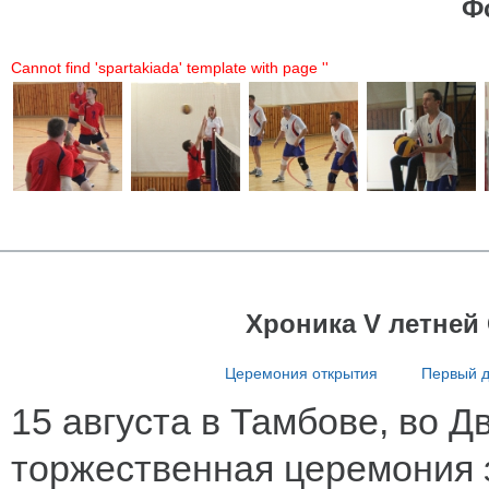
Ф
Cannot find 'spartakiada' template with page ''
Хроника V летней
Церемония открытия
Первый 
15 августа в Тамбове, во 
торжественная церемония 