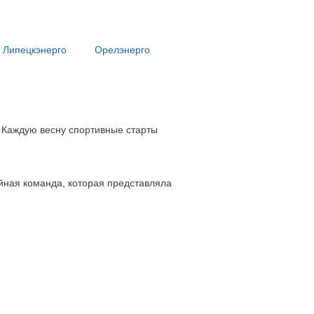
Липецкэнерго
Орелэнерго
 Каждую весну спортивные старты
йная команда, которая представляла