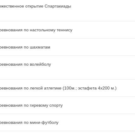
ржественное открытие Спартакиады
ревнования по настольному теннису
ревнования по шахматам
ревнования по волейболу
ревнования по легкой атлетике (100м.; эстафета 4х200 м.)
ревнования по гиревому спорту
ревнования по мини-футболу