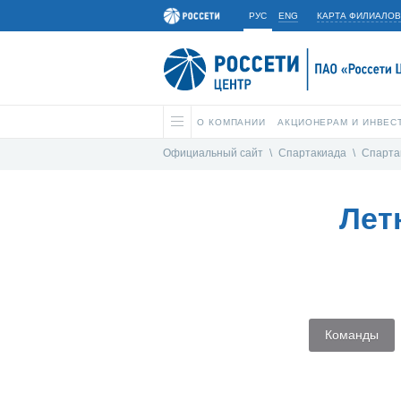
РУС
ENG
КАРТА ФИЛИАЛОВ
О КОМПАНИИ
АКЦИОНЕРАМ И ИНВЕС
Официальный сайт
\
Спартакиада
\
Спарта
Лет
Команды