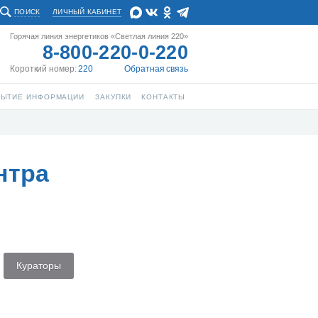
ПОИСК
ЛИЧНЫЙ КАБИНЕТ
Горячая линия энергетиков «Светлая линия 220»
8-800-220-0-220
Короткий номер:
220
Обратная связь
РЫТИЕ ИНФОРМАЦИИ
ЗАКУПКИ
КОНТАКТЫ
нтра
Кураторы