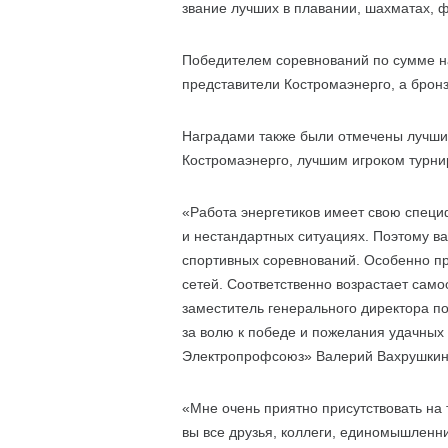
звание лучших в плавании, шахматах, ф
Победителем соревнований по сумме н
представители Костромаэнерго, а брон
Наградами также были отмечены лучшие
Костромаэнерго, лучшим игроком турни
«Работа энергетиков имеет свою специ
и нестандартных ситуациях. Поэтому ва
спортивных соревнований. Особенно при
сетей. Соответственно возрастает само
заместитель генерального директора п
за волю к победе и пожелания удачных
Электропрофсоюз» Валерий Вахрушкин
«Мне очень приятно присутствовать на 
вы все друзья, коллеги, единомышленни