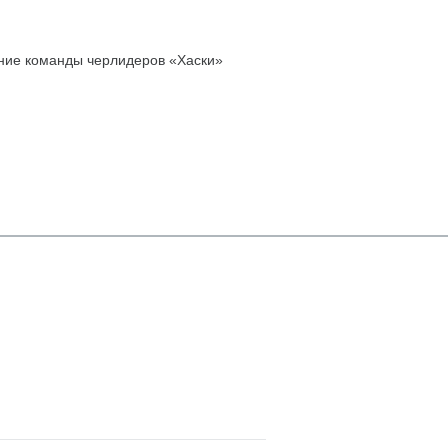
ние команды черлидеров «Хаски»