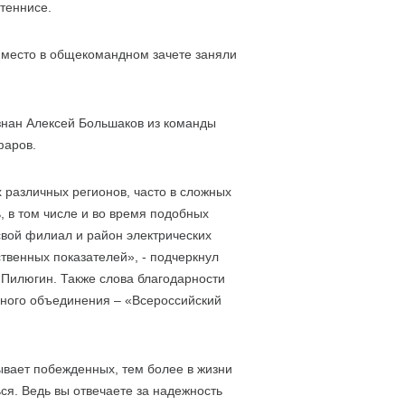
 теннисе.
 место в общекомандном зачете заняли
знан Алексей Большаков из команды
фаров.
 различных регионов, часто в сложных
, в том числе и во время подобных
свой филиал и район электрических
ственных показателей», - подчеркнул
Пилюгин. Также слова благодарности
нного объединения – «Всероссийский
ывает побежденных, тем более в жизни
ся. Ведь вы отвечаете за надежность