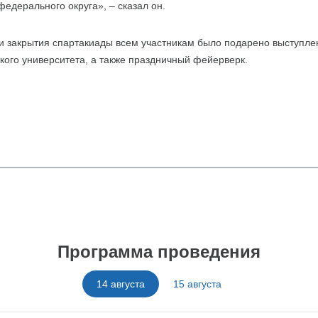
едерального округа», – сказал он.
и закрытия спартакиады всем участникам было подарено выступле
кого университета, а также праздничный фейерверк.
Программа проведения
14 августа
15 августа