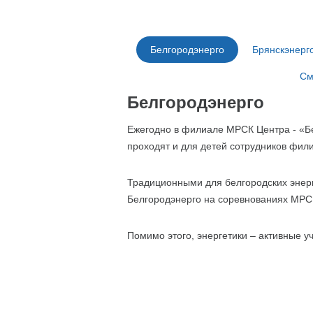
Белгородэнерго
Брянскэнерг
См
Белгородэнерго
Ежегодно в филиале МРСК Центра - «Б
проходят и для детей сотрудников фил
Традиционными для белгородских энерг
Белгородэнерго на соревнованиях МРС
Помимо этого, энергетики – активные 