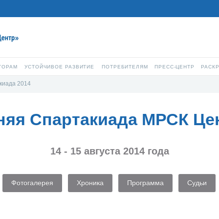
ТОРАМ
УСТОЙЧИВОЕ РАЗВИТИЕ
ПОТРЕБИТЕЛЯМ
ПРЕСС-ЦЕНТР
РАСК
киада 2014
няя Спартакиада МРСК Це
14 - 15 августа 2014 года
Фотогалерея
Хроника
Программа
Судьи