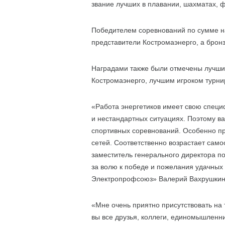
звание лучших в плавании, шахматах, ф
Победителем соревнований по сумме н
представители Костромаэнерго, а брон
Наградами также были отмечены лучшие
Костромаэнерго, лучшим игроком турни
«Работа энергетиков имеет свою специ
и нестандартных ситуациях. Поэтому ва
спортивных соревнований. Особенно при
сетей. Соответственно возрастает само
заместитель генерального директора п
за волю к победе и пожелания удачных
Электропрофсоюз» Валерий Вахрушкин
«Мне очень приятно присутствовать на 
вы все друзья, коллеги, единомышленни