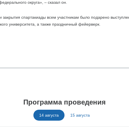
едерального округа», – сказал он.
и закрытия спартакиады всем участникам было подарено выступле
кого университета, а также праздничный фейерверк.
Программа проведения
14 августа
15 августа