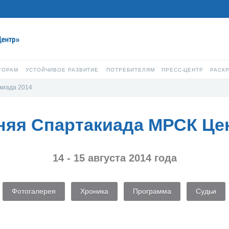
ТОРАМ
УСТОЙЧИВОЕ РАЗВИТИЕ
ПОТРЕБИТЕЛЯМ
ПРЕСС-ЦЕНТР
РАСК
киада 2014
няя Спартакиада МРСК Це
14 - 15 августа 2014 года
Фотогалерея
Хроника
Программа
Судьи