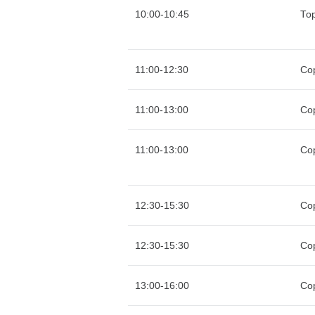
10:00-10:45
То
11:00-12:30
Со
11:00-13:00
Со
11:00-13:00
Со
12:30-15:30
Со
12:30-15:30
Со
13:00-16:00
Со