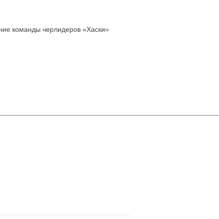
ние команды черлидеров «Хаски»