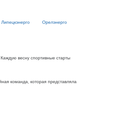
Липецкэнерго
Орелэнерго
 Каждую весну спортивные старты
йная команда, которая представляла