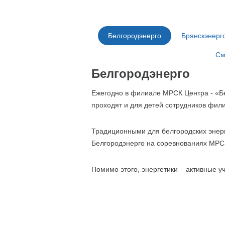
Белгородэнерго
Брянскэнерг
См
Белгородэнерго
Ежегодно в филиале МРСК Центра - «Б
проходят и для детей сотрудников фил
Традиционными для белгородских энерг
Белгородэнерго на соревнованиях МРС
Помимо этого, энергетики – активные 