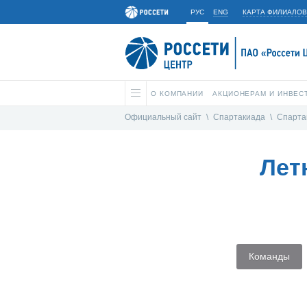
РУС
ENG
КАРТА ФИЛИАЛОВ
О КОМПАНИИ
АКЦИОНЕРАМ И ИНВЕС
Официальный сайт
\
Спартакиада
\
Спарта
Лет
Команды