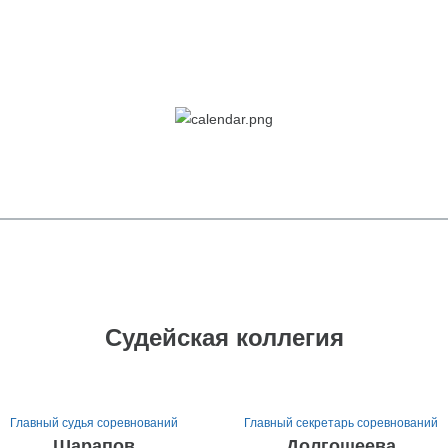
Судейская коллегия
Главный судья соревнований
Главный секретарь соревнований
Шарапов
Долгошеева