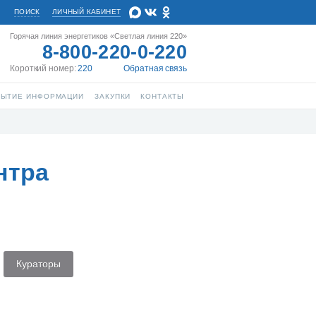
ПОИСК
ЛИЧНЫЙ КАБИНЕТ
Горячая линия энергетиков «Светлая линия 220»
8-800-220-0-220
Короткий номер:
220
Обратная связь
РЫТИЕ ИНФОРМАЦИИ
ЗАКУПКИ
КОНТАКТЫ
нтра
Кураторы