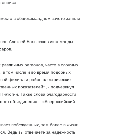
 теннисе.
 место в общекомандном зачете заняли
знан Алексей Большаков из команды
фаров.
 различных регионов, часто в сложных
, в том числе и во время подобных
свой филиал и район электрических
ственных показателей», - подчеркнул
Пилюгин. Также слова благодарности
нного объединения – «Всероссийский
ывает побежденных, тем более в жизни
ся. Ведь вы отвечаете за надежность