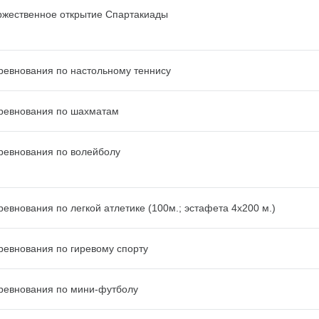
ржественное открытие Спартакиады
ревнования по настольному теннису
ревнования по шахматам
ревнования по волейболу
ревнования по легкой атлетике (100м.; эстафета 4х200 м.)
ревнования по гиревому спорту
ревнования по мини-футболу