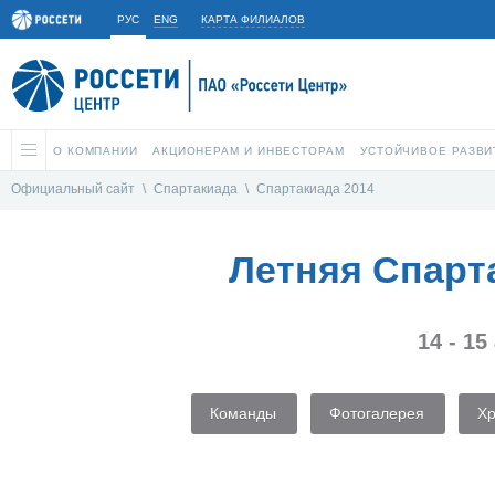
РУС
ENG
КАРТА ФИЛИАЛОВ
О КОМПАНИИ
АКЦИОНЕРАМ И ИНВЕСТОРАМ
УСТОЙЧИВОЕ РАЗВИ
Официальный сайт
\
Спартакиада
\
Спартакиада 2014
Летняя Спарт
14 - 15
Команды
Фотогалерея
Х