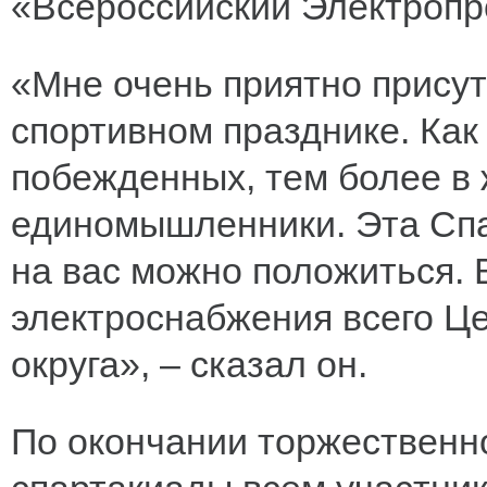
«Всероссийский Электроп
«Мне очень приятно прису
спортивном празднике. Как 
побежденных, тем более в ж
единомышленники. Эта Спа
на вас можно положиться. 
электроснабжения всего Ц
округа», – сказал он.
По окончании торжественн