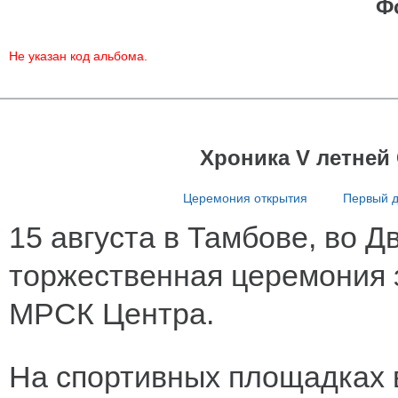
Ф
Не указан код альбома.
Хроника V летней
Церемония открытия
Первый 
15 августа в Тамбове, во 
торжественная церемония 
МРСК Центра.
На спортивных площадках в