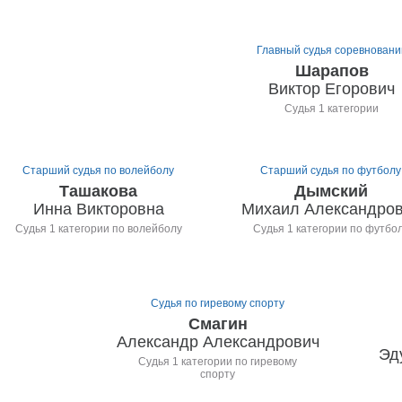
Главный судья соревновани
Шарапов
Виктор Егорович
Судья 1 категории
Старший судья по волейболу
Старший судья по футболу
Ташакова
Дымский
Инна Викторовна
Михаил Александро
Судья 1 категории по волейболу
Судья 1 категории по футбо
Судья по гиревому спорту
Смагин
Александр Александрович
Эд
Судья 1 категории по гиревому
спорту