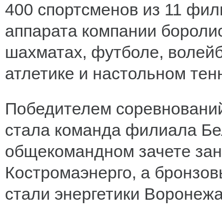
400 спортсменов из 11 фил
аппарата компании боролис
шахматах, футболе, волейб
атлетике и настольном тен
Победителем соревнований
стала команда филиала Бел
общекомандном зачете зан
Костромаэнерго, а бронзо
стали энергетики Воронежа