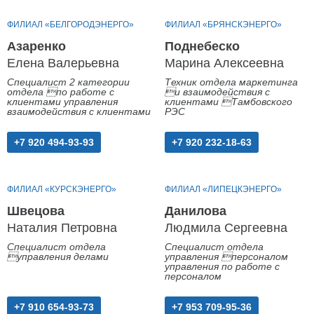
ФИЛИАЛ «БЕЛГОРОДЭНЕРГО»
ФИЛИАЛ «БРЯНСКЭНЕРГО»
Азаренко
Поднебеско
Елена Валерьевна
Марина Алексеевна
Специалист 2 категории
Техник отдела маркетинга
отдела по работе с
и взаимодействия с
клиентами управления
клиентами Тамбовского
взаимодействия с клиентами
РЭС
+7 920 494-93-93
+7 920 232-18-63
ФИЛИАЛ «КУРСКЭНЕРГО»
ФИЛИАЛ «ЛИПЕЦКЭНЕРГО»
Швецова
Данилова
Наталия Петровна
Людмила Сергеевна
Специалист отдела
Специалист отдела
управления делами
управления персоналом
управления по работе с
персоналом
+7 910 654-93-73
+7 953 709-95-36