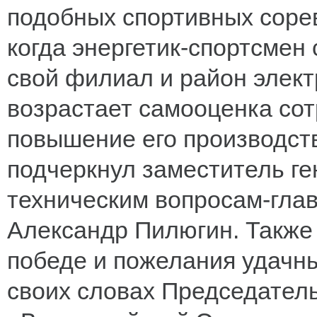
подобных спортивных соре
когда энергетик-спортсмен 
свой филиал и район элект
возрастает самооценка сот
повышение его производств
подчеркнул заместитель ге
техническим вопросам-гл
Александр Пилюгин. Также 
победе и пожелания удачны
своих словах Председател