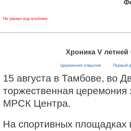
Ф
Не указан код альбома.
Хроника V летней
Церемония открытия
Первый 
15 августа в Тамбове, во 
торжественная церемония 
МРСК Центра.
На спортивных площадках в