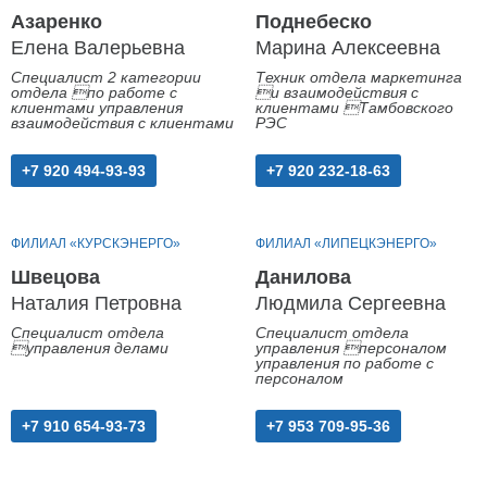
Азаренко
Поднебеско
Елена Валерьевна
Марина Алексеевна
Специалист 2 категории
Техник отдела маркетинга
отдела по работе с
и взаимодействия с
клиентами управления
клиентами Тамбовского
взаимодействия с клиентами
РЭС
+7 920 494-93-93
+7 920 232-18-63
ФИЛИАЛ «КУРСКЭНЕРГО»
ФИЛИАЛ «ЛИПЕЦКЭНЕРГО»
Швецова
Данилова
Наталия Петровна
Людмила Сергеевна
Специалист отдела
Специалист отдела
управления делами
управления персоналом
управления по работе с
персоналом
+7 910 654-93-73
+7 953 709-95-36