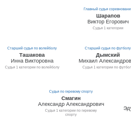
Главный судья соревновани
Шарапов
Виктор Егорович
Судья 1 категории
Старший судья по волейболу
Старший судья по футболу
Ташакова
Дымский
Инна Викторовна
Михаил Александро
Судья 1 категории по волейболу
Судья 1 категории по футбо
Судья по гиревому спорту
Смагин
Александр Александрович
Эд
Судья 1 категории по гиревому
спорту