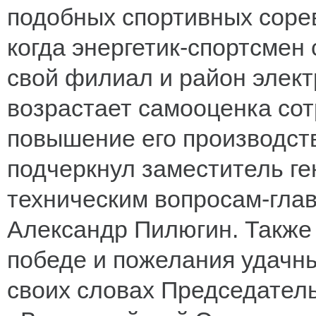
подобных спортивных соре
когда энергетик-спортсмен 
свой филиал и район элект
возрастает самооценка сот
повышение его производств
подчеркнул заместитель ге
техническим вопросам-гл
Александр Пилюгин. Также 
победе и пожелания удачны
своих словах Председател