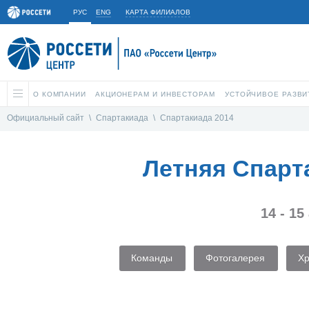
РУС
ENG
КАРТА ФИЛИАЛОВ
О КОМПАНИИ
АКЦИОНЕРАМ И ИНВЕСТОРАМ
УСТОЙЧИВОЕ РАЗВИ
Официальный сайт
\
Спартакиада
\
Спартакиада 2014
Летняя Спарт
14 - 15
Команды
Фотогалерея
Х