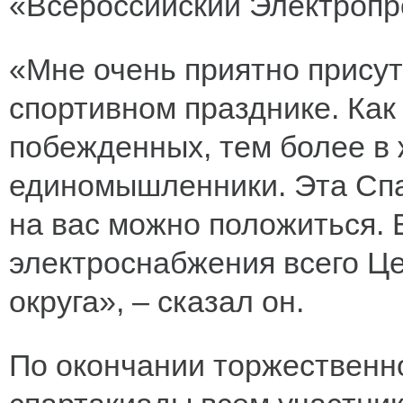
«Всероссийский Электроп
«Мне очень приятно прису
спортивном празднике. Как 
побежденных, тем более в ж
единомышленники. Эта Спа
на вас можно положиться. 
электроснабжения всего Ц
округа», – сказал он.
По окончании торжественн