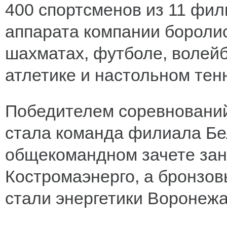
400 спортсменов из 11 фил
аппарата компании боролис
шахматах, футболе, волейб
атлетике и настольном тен
Победителем соревнований
стала команда филиала Бел
общекомандном зачете зан
Костромаэнерго, а бронзо
стали энергетики Воронежа