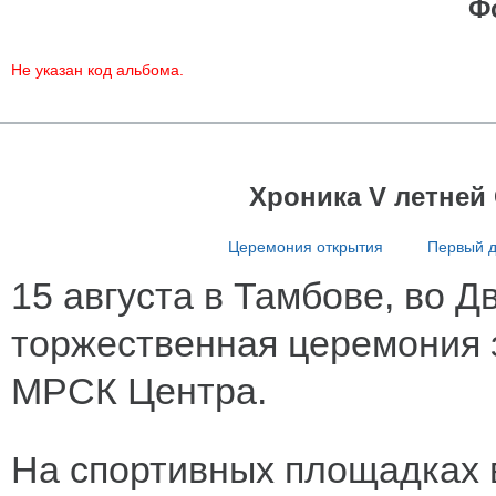
Ф
Не указан код альбома.
Хроника V летней
Церемония открытия
Первый 
15 августа в Тамбове, во 
торжественная церемония 
МРСК Центра.
На спортивных площадках в