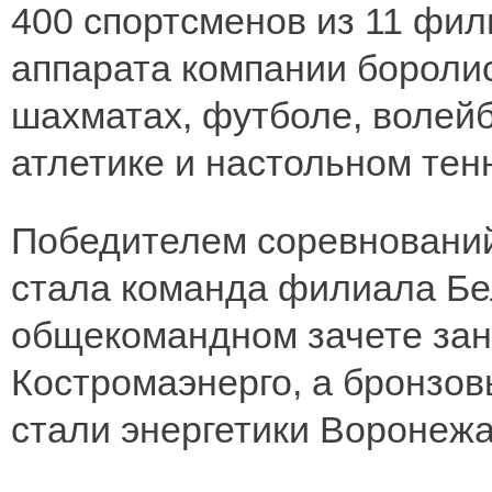
400 спортсменов из 11 фил
аппарата компании боролис
шахматах, футболе, волейб
атлетике и настольном тен
Победителем соревнований
стала команда филиала Бел
общекомандном зачете зан
Костромаэнерго, а бронзо
стали энергетики Воронежа