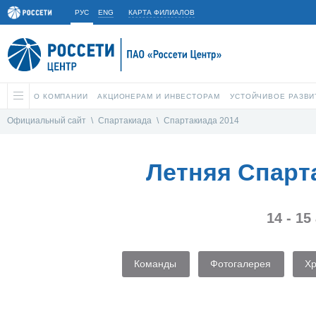
РУС
ENG
КАРТА ФИЛИАЛОВ
О КОМПАНИИ
АКЦИОНЕРАМ И ИНВЕСТОРАМ
УСТОЙЧИВОЕ РАЗВИ
Официальный сайт
\
Спартакиада
\
Спартакиада 2014
Летняя Спарт
14 - 15
Команды
Фотогалерея
Х