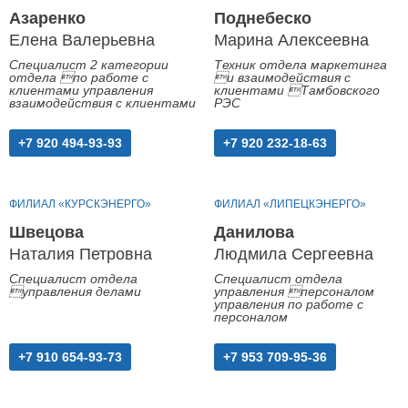
Азаренко
Поднебеско
Елена Валерьевна
Марина Алексеевна
Специалист 2 категории
Техник отдела маркетинга
отдела по работе с
и взаимодействия с
клиентами управления
клиентами Тамбовского
взаимодействия с клиентами
РЭС
+7 920 494-93-93
+7 920 232-18-63
ФИЛИАЛ «КУРСКЭНЕРГО»
ФИЛИАЛ «ЛИПЕЦКЭНЕРГО»
Швецова
Данилова
Наталия Петровна
Людмила Сергеевна
Специалист отдела
Специалист отдела
управления делами
управления персоналом
управления по работе с
персоналом
+7 910 654-93-73
+7 953 709-95-36