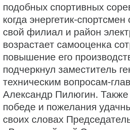
подобных спортивных соре
когда энергетик-спортсмен 
свой филиал и район элект
возрастает самооценка сот
повышение его производств
подчеркнул заместитель ге
техническим вопросам-гл
Александр Пилюгин. Также 
победе и пожелания удачны
своих словах Председател