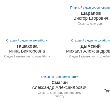
Главный судья соревновани
Шарапов
Виктор Егорович
Судья 1 категории
Старший судья по волейболу
Старший судья по футболу
Ташакова
Дымский
Инна Викторовна
Михаил Александро
Судья 1 категории по волейболу
Судья 1 категории по футбо
Судья по гиревому спорту
Смагин
Александр Александрович
Эд
Судья 1 категории по гиревому
спорту