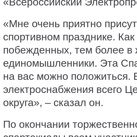
«Всероссийский Электроп
«Мне очень приятно прису
спортивном празднике. Как 
побежденных, тем более в ж
единомышленники. Эта Спа
на вас можно положиться. 
электроснабжения всего Ц
округа», – сказал он.
По окончании торжественн