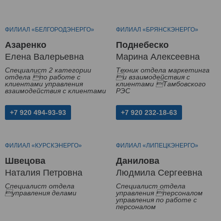
ФИЛИАЛ «БЕЛГОРОДЭНЕРГО»
ФИЛИАЛ «БРЯНСКЭНЕРГО»
Азаренко
Поднебеско
Елена Валерьевна
Марина Алексеевна
Специалист 2 категории
Техник отдела маркетинга
отдела по работе с
и взаимодействия с
клиентами управления
клиентами Тамбовского
взаимодействия с клиентами
РЭС
+7 920 494-93-93
+7 920 232-18-63
ФИЛИАЛ «КУРСКЭНЕРГО»
ФИЛИАЛ «ЛИПЕЦКЭНЕРГО»
Швецова
Данилова
Наталия Петровна
Людмила Сергеевна
Специалист отдела
Специалист отдела
управления делами
управления персоналом
управления по работе с
персоналом