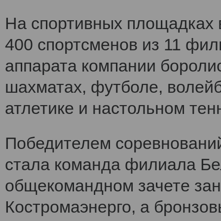
На спортивных площадках в
400 спортсменов из 11 фил
аппарата компании боролис
шахматах, футболе, волейб
атлетике и настольном тен
Победителем соревнований
стала команда филиала Бел
общекомандном зачете зан
Костромаэнерго, а бронзо