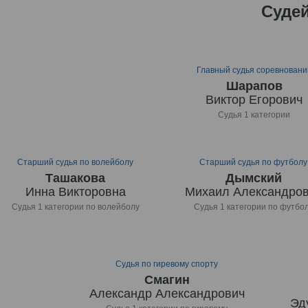
Судей
Главный судья соревновани
Шарапов
Виктор Егорович
Судья 1 категории
Старший судья по волейболу
Старший судья по футболу
Ташакова
Дымский
Инна Викторовна
Михаил Александро
Судья 1 категории по волейболу
Судья 1 категории по футбо
Судья по гиревому спорту
Смагин
Александр Александрович
Эд