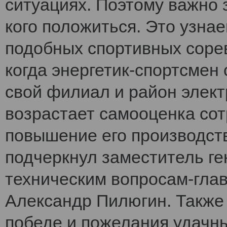
ситуациях. Поэтому важно 
кого положиться. Это узнае
подобных спортивных соре
когда энергетик-спортсмен 
свой филиал и район элект
возрастает самооценка сот
повышение его производств
подчеркнул заместитель ге
техническим вопросам-гл
Александр Пилюгин. Также 
победе и пожелания удачны