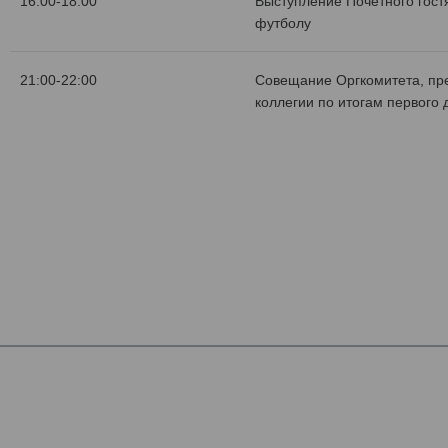
16:00-18:00
Выступление Почетного гост
футболу
21:00-22:00
Совещание Оргкомитета, пр
коллегии по итогам первого