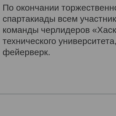
По окончании торжественн
спартакиады всем участни
команды черлидеров «Хаск
технического университета
фейерверк.