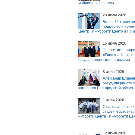
майнинговой фермы
23 июля 2026
Более 32 тысяч н
подключили к эле
Центр» и «Россети Центр и При
15 июля 2026
Энергетики пригр
«Россети Центр» 
государственными наградами
8 июля 2026
Александр Шуваев
обсудили работу э
комплекса Белгородской област
1 июля 2026
Стартовал летний
студенческих энер
«Россети Центр» и «Россети Це
12 июня 2026