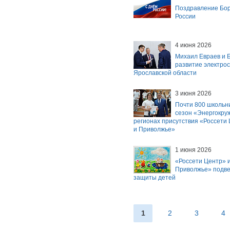
Поздравление Бор
России
4 июня 2026
Михаил Евраев и 
развитие электро
Ярославской области
3 июня 2026
Почти 800 школьн
сезон «Энергокру
регионах присутствия «Россети
и Приволжье»
1 июня 2026
«Россети Центр» и
Приволжье» подвел
защиты детей
1
2
3
4