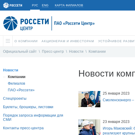
РУС
ENG
КАРТА ФИЛИАЛОВ
О КОМПАНИИ
АКЦИОНЕРАМ И ИНВЕСТОРАМ
УСТОЙЧИВОЕ РАЗВИ
Официальный сайт
\
Пресс-центр
\
Новости
\
Компании
Новости
Новости ком
Компании
Филиалов
ПАО «Россети»
25 января 2023
Спецпроекты
Смоленскэнерго – 
Буклеты, брошюры, листовки
Порядок запроса информации для
СМИ
23 января 2023
Контакты пресс-центра
Игорь Маковский: 
реализуют крупны