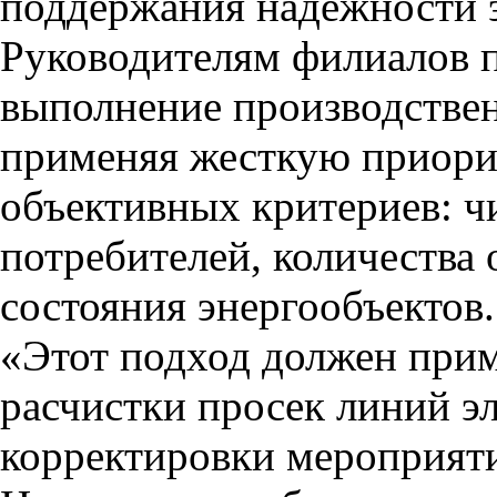
поддержания надежности э
Руководителям филиалов 
выполнение производствен
применяя жесткую приори
объективных критериев: ч
потребителей, количества
состояния энергообъектов.
«Этот подход должен при
расчистки просек линий э
корректировки мероприяти