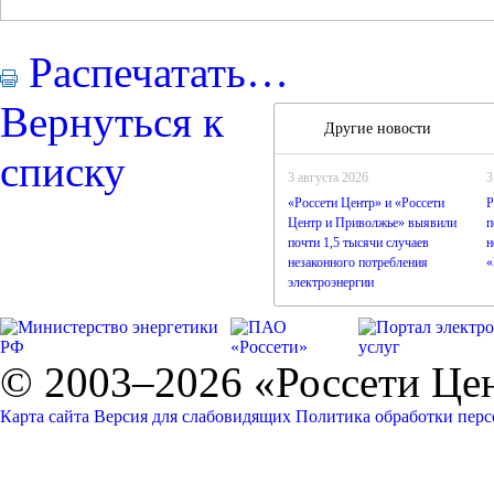
Распечатать…
Вернуться к
Другие новости
списку
3 августа 2026
3
«Россети Центр» и «Россети
Р
Центр и Приволжье» выявили
п
почти 1,5 тысячи случаев
н
незаконного потребления
«
электроэнергии
© 2003–2026 «Россети Це
Карта сайта
Версия для слабовидящих
Политика обработки пер