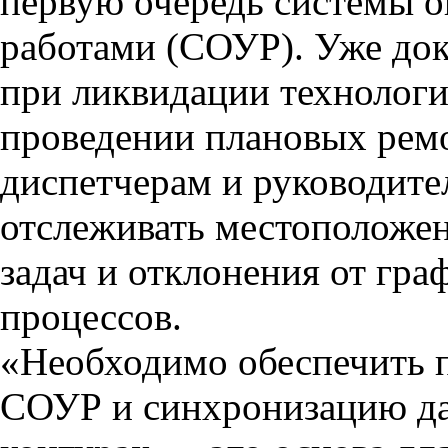
первую очередь системы о
работами (СОУР). Уже до
при ликвидации технолог
проведении плановых рем
диспетчерам и руководите
отслеживать местоположен
задач и отклонения от гр
процессов.
«Необходимо обеспечить 
СОУР и синхронизацию да