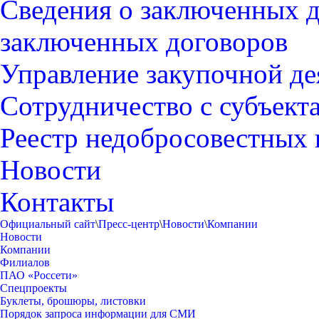
Сведения о заключенных д
заключенных договоров
Управление закупочной д
Сотрудничество с субъек
Реестр недобросовестных
Новости
Контакты
Официальный сайт
\
Пресс-центр
\
Новости
\
Компании
Новости
Компании
Филиалов
ПАО «Россети»
Спецпроекты
Буклеты, брошюры, листовки
Порядок запроса информации для СМИ