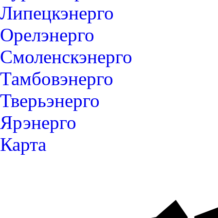
Липецкэнерго
Орелэнерго
Смоленскэнерго
Тамбовэнерго
Тверьэнерго
Ярэнерго
Карта