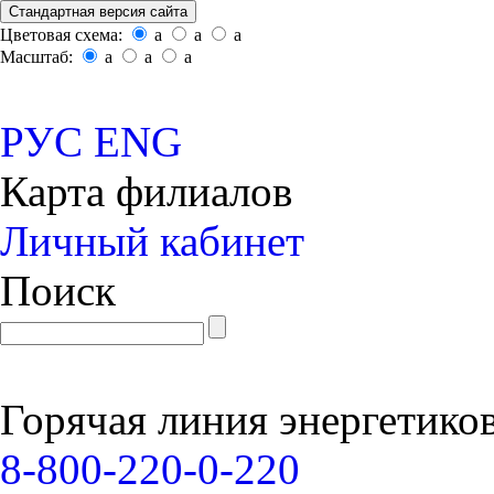
Стандартная версия сайта
Цветовая схема:
a
a
a
Масштаб:
a
a
a
РУС
ENG
Карта филиалов
Личный кабинет
Поиск
Горячая линия энергетико
8-800-220-0-220