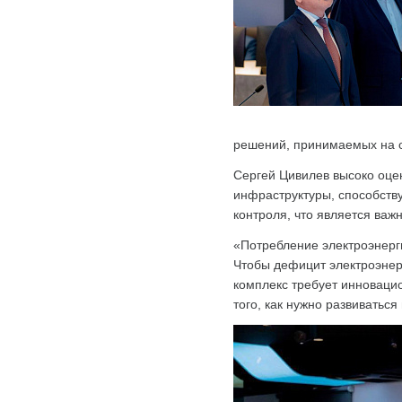
решений, принимаемых на о
Сергей Цивилев высоко оце
инфраструктуры, способств
контроля, что является важ
«Потребление электроэнерги
Чтобы дефицит электроэнер
комплекс требует инноваци
того, как нужно развиватьс