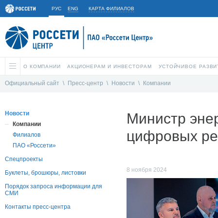
РУС
ENG
КАРТА ФИЛИАЛОВ
О КОМПАНИИ
АКЦИОНЕРАМ И ИНВЕСТОРАМ
УСТОЙЧИВОЕ РАЗВИ
Официальный сайт
\
Пресс-центр
\
Новости
\
Компании
Новости
Министр энер
Компании
цифровых ре
Филиалов
ПАО «Россети»
Спецпроекты
8 ноября 2024
Буклеты, брошюры, листовки
Порядок запроса информации для
СМИ
Контакты пресс-центра