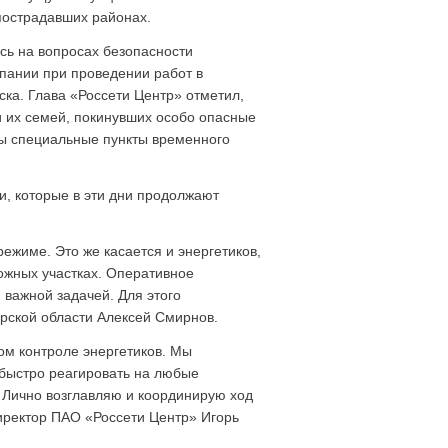
пострадавших районах.
сь на вопросах безопасности
пании при проведении работ в
ска. Глава «Россети Центр» отметил,
и их семей, покинувших особо опасные
ы специальные пункты временного
и, которые в эти дни продолжают
ежиме. Это же касается и энергетиков,
ожных участках. Оперативное
важной задачей. Для этого
рской области Алексей Смирнов.
ом контроле энергетиков. Мы
 быстро реагировать на любые
 Лично возглавляю и координирую ход
иректор ПАО «Россети Центр» Игорь