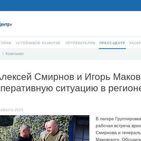
ТОРАМ
УСТОЙЧИВОЕ РАЗВИТИЕ
ПОТРЕБИТЕЛЯМ
ПРЕСС-ЦЕНТР
РАСК
и
\
Компании
лексей Смирнов и Игорь Маков
перативную ситуацию в регион
 августа 2024
В лагере Группировк
рабочая встреча врио
Смирнова и генераль
Маковского. Обсудил