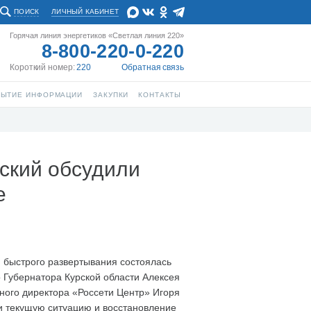
ПОИСК
ЛИЧНЫЙ КАБИНЕТ
Горячая линия энергетиков «Светлая линия 220»
8-800-220-0-220
Короткий номер:
220
Обратная связь
РЫТИЕ ИНФОРМАЦИИ
ЗАКУПКИ
КОНТАКТЫ
ский обсудили
е
и быстрого развертывания состоялась
 Губернатора Курской области Алексея
ного директора «Россети Центр» Игоря
и текущую ситуацию и восстановление