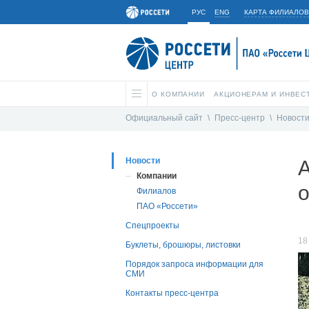
РУС
ENG
КАРТА ФИЛИАЛОВ
О КОМПАНИИ
АКЦИОНЕРАМ И ИНВЕС
Официальный сайт
\
Пресс-центр
\
Новост
Новости
А
Компании
о
Филиалов
ПАО «Россети»
Спецпроекты
18
Буклеты, брошюры, листовки
Порядок запроса информации для
СМИ
Контакты пресс-центра