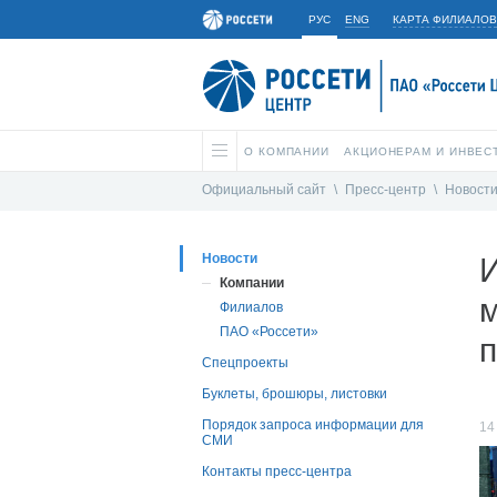
РУС
ENG
КАРТА ФИЛИАЛОВ
О КОМПАНИИ
АКЦИОНЕРАМ И ИНВЕС
Официальный сайт
\
Пресс-центр
\
Новост
Новости
И
Компании
м
Филиалов
ПАО «Россети»
Спецпроекты
Буклеты, брошюры, листовки
Порядок запроса информации для
14
СМИ
Контакты пресс-центра