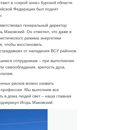
тают в «серой зоне» Курской области.
сийской Федерации был поднят
г.
иветствовал генеральный директор
ь Маковский. Он отметил, что даже в
ристического режима энергетики
я, чтобы восстановить
страдавших от нападения ВСУ районов.
вшимся сотрудникам – при выполнении
ли самообладание, крепость духа,
оналам.
енных рисков можно назвать
й профессии. Мы выполним все
ь в дома людей свет – наша главная
одчеркнул Игорь Маковский.