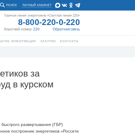
ПОИСК
ЛИЧНЫЙ КАБИНЕТ
Горячая линия энергетиков «Светлая линия 220»
8-800-220-0-220
Короткий номер:
220
Обратная связь
РЫТИЕ ИНФОРМАЦИИ
ЗАКУПКИ
КОНТАКТЫ
етиков за
уд в курском
и быстрого развертывания (ГБР)
енное построение энергетиков «Россети