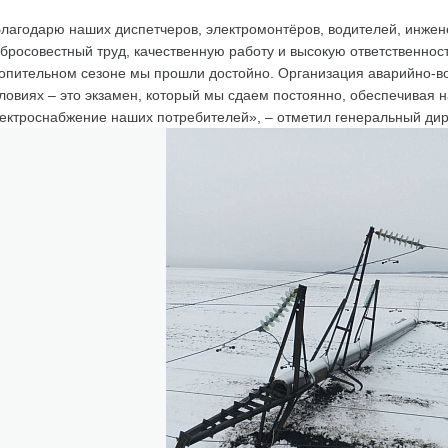
лагодарю наших диспетчеров, электромонтёров, водителей, инжен
бросовестный труд, качественную работу и высокую ответственнос
опительном сезоне мы прошли достойно. Организация аварийно-в
ловиях – это экзамен, который мы сдаем постоянно, обеспечивая
ектроснабжение наших потребителей», – отметил генеральный дир