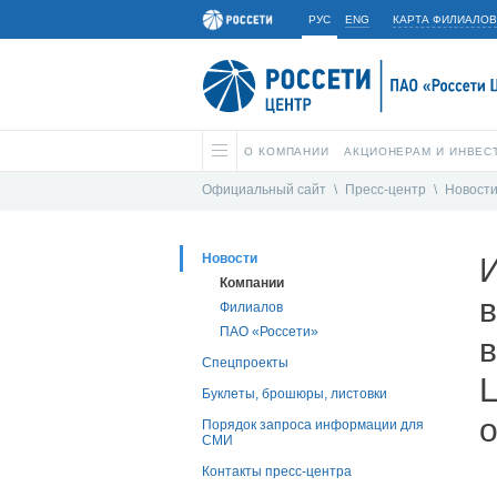
РУС
ENG
КАРТА ФИЛИАЛОВ
О КОМПАНИИ
АКЦИОНЕРАМ И ИНВЕС
Официальный сайт
\
Пресс-центр
\
Новост
Новости
И
Компании
Филиалов
ПАО «Россети»
Спецпроекты
Буклеты, брошюры, листовки
о
Порядок запроса информации для
СМИ
Контакты пресс-центра