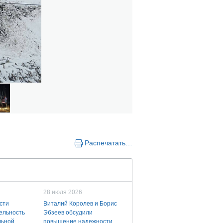
Распечатать…
28 июля 2026
сти
Виталий Королев и Борис
ельность
Эбзеев обсудили
льной
повышение надежности