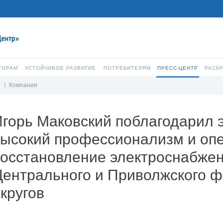
ТОРАМ
УСТОЙЧИВОЕ РАЗВИТИЕ
ПОТРЕБИТЕЛЯМ
ПРЕСС-ЦЕНТР
РАСК
и
\
Компании
горь Маковский поблагодарил э
высокий профессионализм и оп
восстановление электроснабже
Центрального и Приволжского 
кругов