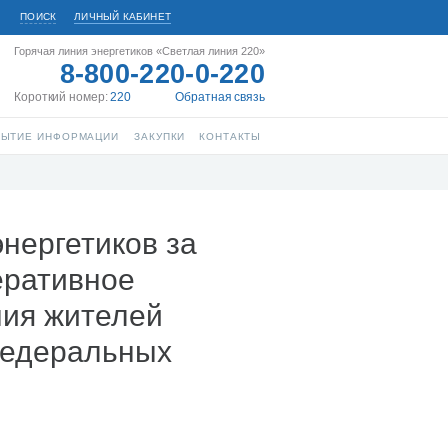
ПОИСК
ЛИЧНЫЙ КАБИНЕТ
Горячая линия энергетиков «Светлая линия 220»
8-800-220-0-220
Короткий номер:
220
Обратная связь
РЫТИЕ ИНФОРМАЦИИ
ЗАКУПКИ
КОНТАКТЫ
нергетиков за
еративное
ния жителей
федеральных