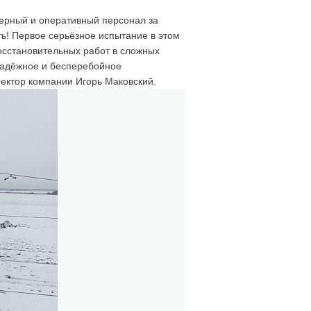
ерный и оперативный персонал за
ть! Первое серьёзное испытание в этом
осстановительных работ в сложных
 надёжное и бесперебойное
ектор компании Игорь Маковский.