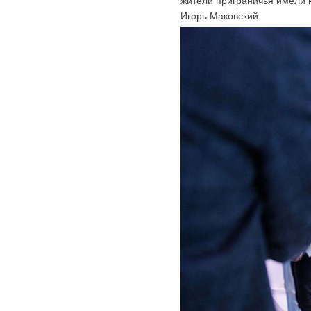
жители приграничья имели 
Игорь Маковский.