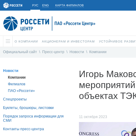
РУС
ENG
КАРТА ФИЛИАЛОВ
О КОМПАНИИ
АКЦИОНЕРАМ И ИНВЕСТОРАМ
УСТОЙЧИВОЕ РАЗВИ
Официальный сайт
\
Пресс-центр
\
Новости
\
Компании
Новости
Игорь Маковс
Компании
мероприятий
Филиалов
ПАО «Россети»
объектах ТЭ
Спецпроекты
Буклеты, брошюры, листовки
Порядок запроса информации для
11 октября 2023
СМИ
Контакты пресс-центра