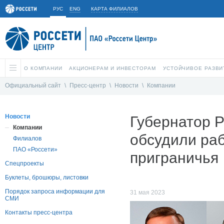
РУС
ENG
КАРТА ФИЛИАЛОВ
О КОМПАНИИ
АКЦИОНЕРАМ И ИНВЕСТОРАМ
УСТОЙЧИВОЕ РАЗВИ
Официальный сайт
\
Пресс-центр
\
Новости
\
Компании
Новости
Губернатор 
Компании
обсудили раб
Филиалов
ПАО «Россети»
приграничья
Спецпроекты
Буклеты, брошюры, листовки
Порядок запроса информации для
31 мая 2023
СМИ
Контакты пресс-центра