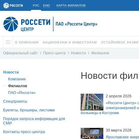
РУС
ENG
КАРТА ФИЛИАЛОВ
О КОМПАНИИ
АКЦИОНЕРАМ И ИНВЕСТОРАМ
УСТОЙЧИВОЕ РАЗВИ
Официальный сайт
\
Пресс-центр
\
Новости
\
Филиалов
Новости
Новости фил
Компании
Филиалов
ПАО «Россети»
2 апреля 2026
Спецпроекты
«Россети Центр» 
электроэнергией н
Буклеты, брошюры, листовки
больницы в Костроме
Порядок запроса информации для
СМИ
30 марта 2026
Контакты пресс-центра
Ярославские энерг