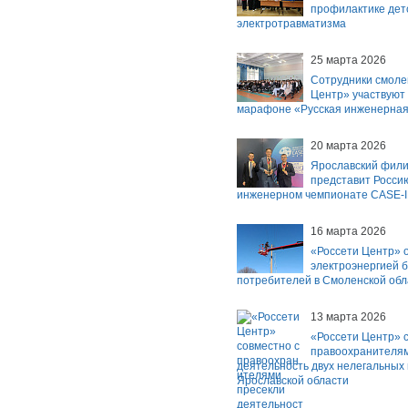
профилактике дет
электротравматизма
25 марта 2026
Сотрудники смоле
Центр» участвуют
марафоне «Русская инженерная
20 марта 2026
Ярославский фили
представит Росси
инженерном чемпионате CASE-
16 марта 2026
«Россети Центр» 
электроэнергией б
потребителей в Смоленской обл
13 марта 2026
«Россети Центр» 
правоохранителям
деятельность двух нелегальных
Ярославской области