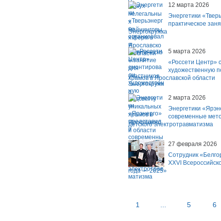
12 марта 2026
Энергетики «Твер
практическое заня
Энергокружка
5 марта 2026
«Россети Центр» 
художественную п
храмов в Ярославской области
2 марта 2026
Энергетики «Ярэн
современные мето
детского электротравматизма
27 февраля 2026
Сотрудник «Белго
XXVI Всероссийск
года — 2025»
1
...
5
6