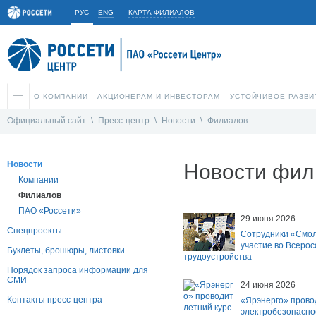
РУС
ENG
КАРТА ФИЛИАЛОВ
О КОМПАНИИ
АКЦИОНЕРАМ И ИНВЕСТОРАМ
УСТОЙЧИВОЕ РАЗВИ
Официальный сайт
\
Пресс-центр
\
Новости
\
Филиалов
Новости
Новости фил
Компании
Филиалов
ПАО «Россети»
29 июня 2026
Спецпроекты
Сотрудники «Смол
участие во Всерос
Буклеты, брошюры, листовки
трудоустройства
Порядок запроса информации для
СМИ
24 июня 2026
Контакты пресс-центра
«Ярэнерго» провод
электробезопасно