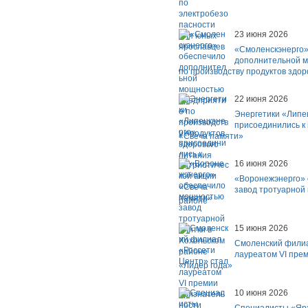
23 июня 2026
«Смоленскэнерго»
дополнительной 
по производству продуктов здор
22 июня 2026
Энергетики «Липе
присоединились к
«Свеча памяти»
16 июня 2026
«Воронежэнерго»
завод тротуарной 
районе
15 июня 2026
Смоленский филиа
лауреатом VI пре
«Лидер года»
10 июня 2026