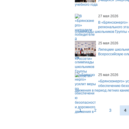
учащихся Энергок
учебного года
27 мая 2026
В «Брянскэнерго»
регионального эт
олимпиады школьников Группы 
25 мая 2026
Липецкие школьни
Всероссийскую ол
«Россети»
25 мая 2026
«Брянскэнерго» у
обеспечению безо
движения в период летних каник
1
2
3
4