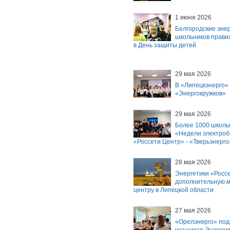
1 июня 2026
Белгородские энер
школьников прави
в День защиты детей
29 мая 2026
В «Липецкэнерго»
«Энергокружков»
29 мая 2026
Более 1000 школь
«Недели электро
«Россети Центр» - «Тверьэнерго
28 мая 2026
Энергетики «Росс
дополнительную м
центру в Липецкой области
27 мая 2026
«Орелэнерго» под