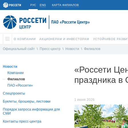
РУС
ENG
КАРТА ФИЛИАЛОВ
О КОМПАНИИ
АКЦИОНЕРАМ И ИНВЕСТОРАМ
УСТОЙЧИВОЕ РАЗВИ
Официальный сайт
\
Пресс-центр
\
Новости
\
Филиалов
Новости
«Россети Це
Компании
праздника в 
Филиалов
ПАО «Россети»
Спецпроекты
1 июня 2026
Буклеты, брошюры, листовки
Порядок запроса информации для
СМИ
Контакты пресс-центра