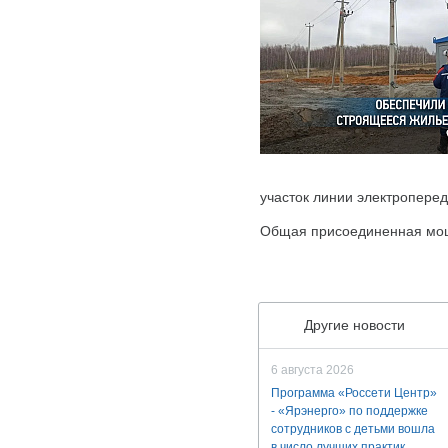
участок линии электропере
Общая присоединенная мощн
Другие новости
6 августа 2026
Программа «Россети Центр»
- «Ярэнерго» по поддержке
сотрудников с детьми вошла
в число лучших практик