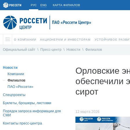
РУС
ENG
КАРТА ФИЛИАЛОВ
О КОМПАНИИ
АКЦИОНЕРАМ И ИНВЕСТОРАМ
УСТОЙЧИВОЕ РАЗВИ
Официальный сайт
\
Пресс-центр
\
Новости
\
Филиалов
Новости
Орловские эн
Компании
обеспечили э
Филиалов
ПАО «Россети»
сирот
Спецпроекты
Буклеты, брошюры, листовки
Порядок запроса информации для
12 марта 2026
СМИ
Контакты пресс-центра