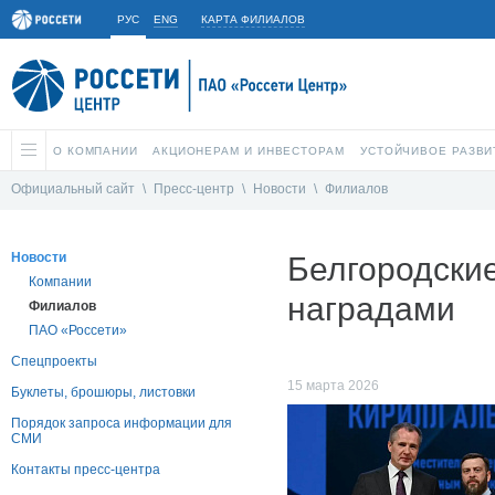
РУС
ENG
КАРТА ФИЛИАЛОВ
О КОМПАНИИ
АКЦИОНЕРАМ И ИНВЕСТОРАМ
УСТОЙЧИВОЕ РАЗВИ
Официальный сайт
\
Пресс-центр
\
Новости
\
Филиалов
Новости
Белгородски
Компании
наградами
Филиалов
ПАО «Россети»
Спецпроекты
15 марта 2026
Буклеты, брошюры, листовки
Порядок запроса информации для
СМИ
Контакты пресс-центра