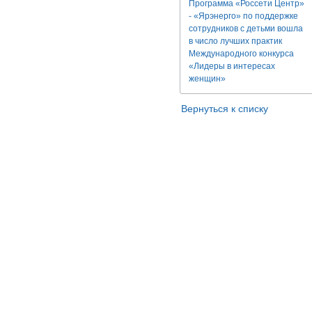
Программа «Россети Центр»
- «Ярэнерго» по поддержке
сотрудников с детьми вошла
в число лучших практик
Международного конкурса
«Лидеры в интересах
женщин»
Вернуться к списку