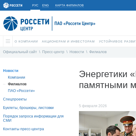
РУС
ENG
КАРТА ФИЛИАЛОВ
О КОМПАНИИ
АКЦИОНЕРАМ И ИНВЕСТОРАМ
УСТОЙЧИВОЕ РАЗВИ
Официальный сайт
\
Пресс-центр
\
Новости
\
Филиалов
Новости
Энергетики 
Компании
памятными 
Филиалов
ПАО «Россети»
Спецпроекты
5 февраля 2026
Буклеты, брошюры, листовки
Порядок запроса информации для
СМИ
Контакты пресс-центра