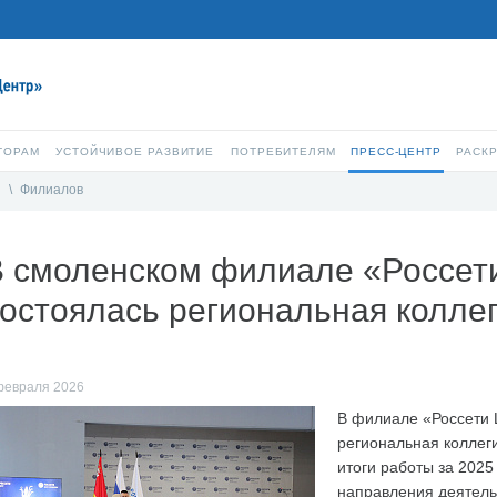
ТОРАМ
УСТОЙЧИВОЕ РАЗВИТИЕ
ПОТРЕБИТЕЛЯМ
ПРЕСС-ЦЕНТР
РАСК
и
\
Филиалов
В смоленском филиале «Россет
остоялась региональная колле
февраля 2026
В филиале «Россети 
региональная коллег
итоги работы за 202
направления деятельн