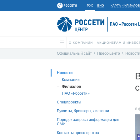
РУС
ENG
КАРТА ФИЛИАЛОВ
О КОМПАНИИ
АКЦИОНЕРАМ И ИНВЕС
Официальный сайт
\
Пресс-центр
\
Новост
Новости
Компании
с
Филиалов
ПАО «Россети»
Спецпроекты
6 
Буклеты, брошюры, листовки
Порядок запроса информации для
СМИ
Контакты пресс-центра