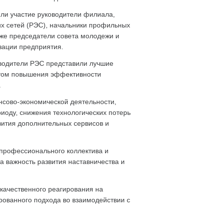
ли участие руководители филиала,
их сетей (РЭС), начальники профильных
кже председатели совета молодежи и
зации предприятия.
оводители РЭС представили лучшие
ытом повышения эффективности
.
сово-экономической деятельности,
иоду, снижения технологических потерь
вития дополнительных сервисов и
профессионального коллектива и
 важность развития наставничества и
качественного реагирования на
рованного подхода во взаимодействии с