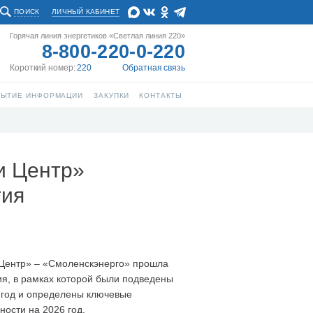
ПОИСК
ЛИЧНЫЙ КАБИНЕТ
Горячая линия энергетиков «Светлая линия 220»
8-800-220-0-220
Короткий номер:
220
Обратная связь
РЫТИЕ ИНФОРМАЦИИ
ЗАКУПКИ
КОНТАКТЫ
и Центр»
гия
Центр» – «Смоленскэнерго» прошла
ия, в рамках которой были подведены
5 год и определены ключевые
ости на 2026 год.