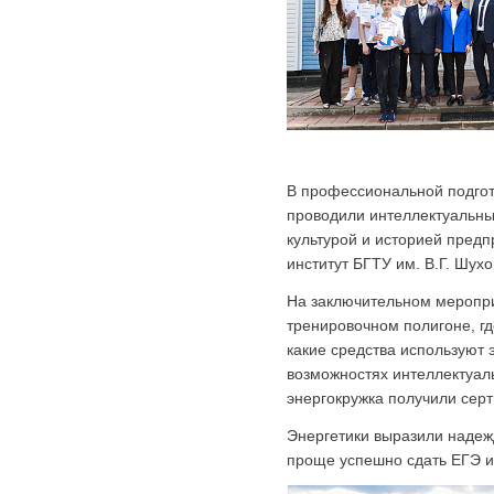
В профессиональной подгото
проводили интеллектуальны
культурой и историей предп
институт БГТУ им. В.Г. Шухо
На заключительном меропри
тренировочном полигоне, г
какие средства используют 
возможностях интеллектуаль
энергокружка получили сер
Энергетики выразили надежд
проще успешно сдать ЕГЭ и 