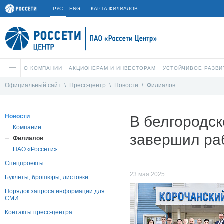
РУС
ENG
КАРТА ФИЛИАЛОВ
О КОМПАНИИ
АКЦИОНЕРАМ И ИНВЕСТОРАМ
УСТОЙЧИВОЕ РАЗВИ
Официальный сайт
\
Пресс-центр
\
Новости
\
Филиалов
Новости
В белгородс
Компании
завершил ра
Филиалов
ПАО «Россети»
Спецпроекты
23 мая 2025
Буклеты, брошюры, листовки
Порядок запроса информации для
СМИ
Контакты пресс-центра